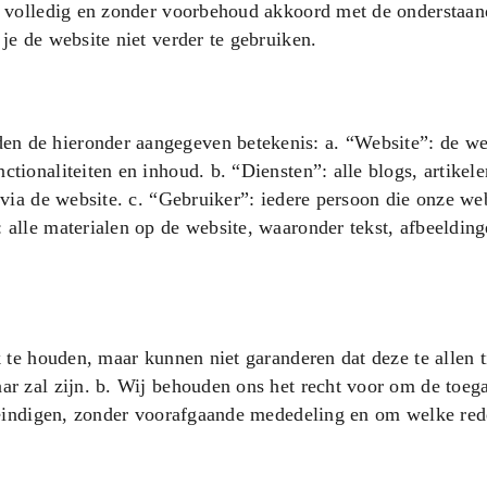
je volledig en zonder voorbehoud akkoord met de onderstaan
je de website niet verder te gebruiken.
n de hieronder aangegeven betekenis: a. “Website”: de we
tionaliteiten en inhoud. b. “Diensten”: alle blogs, artikele
 via de website. c. “Gebruiker”: iedere persoon die onze we
 alle materialen op de website, waaronder tekst, afbeelding
k te houden, maar kunnen niet garanderen dat deze te allen t
ar zal zijn. b. Wij behouden ons het recht voor om de toega
beëindigen, zonder voorafgaande mededeling en om welke re