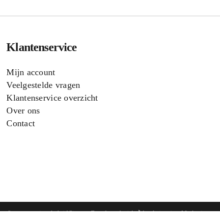
Klantenservice
Mijn account
Veelgestelde vragen
Klantenservice overzicht
Over ons
Contact
ng & retourneringsbeleid
Sitemap
Developed with
by Anivation Marketing