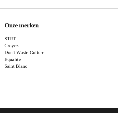
Onze merken
STRT
Croyez
Don't Waste Culture
Equalite
Saint Blanc
Algemene voorwaarden
Privacyverklaring
Verzendi