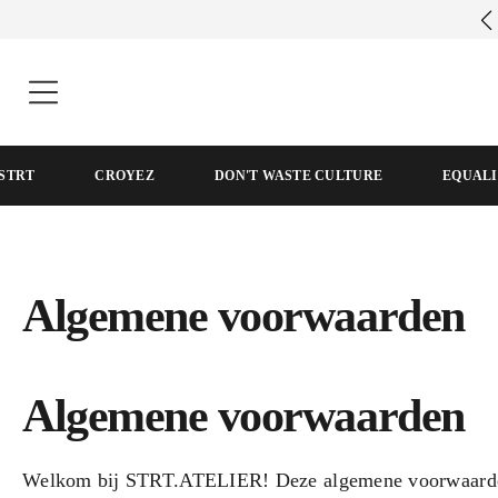
STRT
CROYEZ
DON'T WASTE CULTURE
EQUALI
Algemene voorwaarden
Algemene voorwaarden
Welkom bij STRT.ATELIER! Deze algemene voorwaarden 