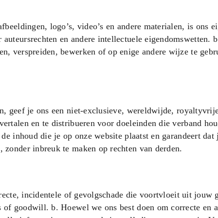
afbeeldingen, logo’s, video’s en andere materialen, is ons 
 auteursrechten en andere intellectuele eigendomswetten. b
en, verspreiden, bewerken of op enige andere wijze te gebr
, geef je ons een niet-exclusieve, wereldwijde, royaltyvrije
vertalen en te distribueren voor doeleinden die verband ho
 de inhoud die je op onze website plaatst en garandeert dat 
n, zonder inbreuk te maken op rechten van derden.
irecte, incidentele of gevolgschade die voortvloeit uit jouw 
s of goodwill. b. Hoewel we ons best doen om correcte en a