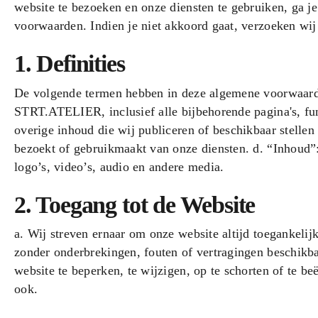
website te bezoeken en onze diensten te gebruiken, ga 
voorwaarden. Indien je niet akkoord gaat, verzoeken wij 
1. Definities
De volgende termen hebben in deze algemene voorwaarde
STRT.ATELIER, inclusief alle bijbehorende pagina's, func
overige inhoud die wij publiceren of beschikbaar stellen
bezoekt of gebruikmaakt van onze diensten. d. “Inhoud”:
logo’s, video’s, audio en andere media.
2. Toegang tot de Website
a. Wij streven ernaar om onze website altijd toegankelij
zonder onderbrekingen, fouten of vertragingen beschikba
website te beperken, te wijzigen, op te schorten of te 
ook.