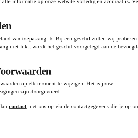
 alle informatie op onze website volledig en accuraat is. V
len
and van toepassing. b. Bij een geschil zullen wij proberen
sing niet lukt, wordt het geschil voorgelegd aan de bevoegd
 Voorwaarden
waarden op elk moment te wijzigen. Het is jouw
zigingen zijn doorgevoerd.
 dan
contact
met ons op via de contactgegevens die je op o